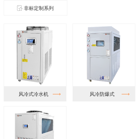
非标定制系列
冷式冷水机
风冷防爆式
水冷螺