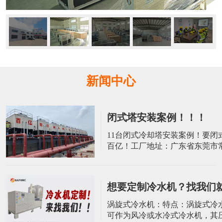
新闻中心
闭式塔安装案例！！！
​11台闭式冷却塔安装案例！要闭
百亿！工厂地址：广东省东莞市
屋村荔园工业二路8号10栋电话：139
2045 张小姐 电话：137-9022-3
想要定制冷水机？找我们
涡旋式冷水机：特点：涡旋式冷
可作为风冷或水冷式冷水机，其