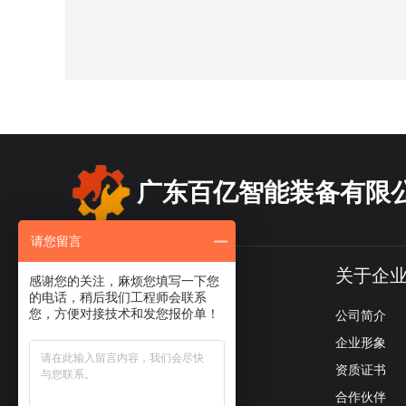
广东百亿智能装备有限
请您留言
产品导航
关于企
感谢您的关注，麻烦您填写一下您
的电话，稍后我们工程师会联系
您，方便对接技术和发您报价单！
冷水机系列
公司简介
螺杆冷水机系列
企业形象
模温机系列
资质证书
闭式冷却塔系列
合作伙伴