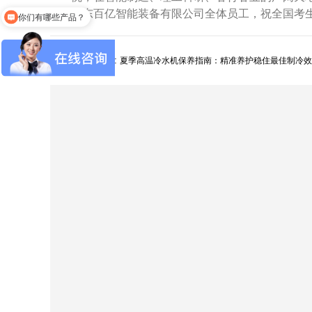
广东百亿智能装备有限公司全体员工，祝全国考
你们有哪些产品？
上一篇:
夏季高温冷水机保养指南：精准养护稳住最佳制冷效