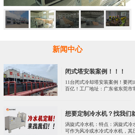
新闻中心
闭式塔安装案例！！！
​11台闭式冷却塔安装案例！要闭
百亿！工厂地址：广东省东莞市
屋村荔园工业二路8号10栋电话：139
2045 张小姐 电话：137-9022-3
想要定制冷水机？找我们
涡旋式冷水机：特点：涡旋式冷
可作为风冷或水冷式冷水机，其