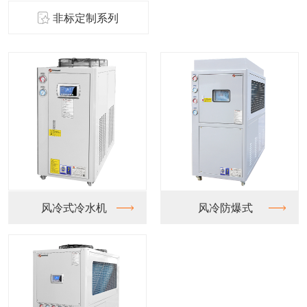
非标定制系列
式冷水机
风冷防爆式
水冷螺杆