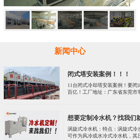
新闻中心
闭式塔安装案例！！！
​11台闭式冷却塔安装案例！要闭
百亿！工厂地址：广东省东莞市
屋村荔园工业二路8号10栋电话：139
2045 张小姐 电话：137-9022-3
想要定制冷水机？找我们
涡旋式冷水机：特点：涡旋式冷
可作为风冷或水冷式冷水机，其