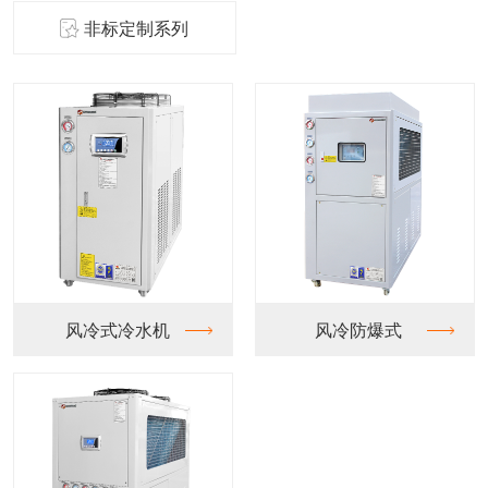
非标定制系列
冷式冷水机
风冷防爆式
水冷螺