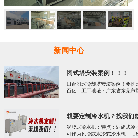
新闻中心
闭式塔安装案例！！！
​11台闭式冷却塔安装案例！要闭
百亿！工厂地址：广东省东莞市
屋村荔园工业二路8号10栋电话：139
2045 张小姐 电话：137-9022-3
想要定制冷水机？找我们
涡旋式冷水机：特点：涡旋式冷
可作为风冷或水冷式冷水机，其