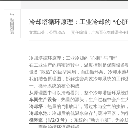
冷却塔循环原理：工业冷却的 “心脏” 
文章出处：公司动态
责任编辑：广东百亿智能装备有
冷却塔循环原理：工业冷却的 “心脏” 与 “肺”
在工业生产的精密运转中，温度控制是保障设备
设备 “散热” 的巨型风扇，而由循环泵、冷却水
我们结合原理图，拆解这套高效冷却系统的工作
一、循环系统的核心构成
从原理图中可以清晰看到，整个冷却塔循环系统
车间生产设备
：热量的源头，生产过程中会产生
冷却塔
：热量的 “排放口”，通过水与空气的接
冷却水池
：冷却后的低温水储存与缓冲容器，为
循环泵（1/2/3 号）
：系统的 “动力心脏”，为
二、完整的循环流程解析