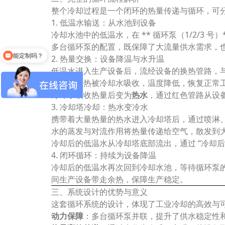
整个冷却过程是一个闭环的热量传递与循环，可
1. 低温水输送：从水池到设备
冷却水池中的低温水，在 ** 循环泵（1/2/3
多台循环泵的配置，既保障了大流量供水需求，
能定制吗？
2. 热量交换：设备降温与水升温
低温水进入生产设备后，流经设备的换热管路，
设备的余热被冷却水吸收，温度降低，恢复正常
冷却水吸收热量后变为
热水
，通过红色管路从设备
3. 冷却塔冷却：热水变冷水
携带着大量热量的热水进入冷却塔后，通过喷淋
水的蒸发与对流作用将热量传递给空气，散发到
冷却后的低温水从冷却塔底部流出，通过 “冷却后
4. 闭环循环：持续为设备降温
冷却后的低温水再次回到冷却水池，等待循环泵
间生产设备带走余热，保障生产稳定。
三、系统设计的优势与意义
这套循环系统的设计，体现了工业冷却的高效与
动力保障
：多台循环泵并联，提升了供水稳定性