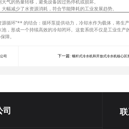
到大气的热量转移，避免设备因过热停机或损坏。
，大幅减少了水资源消耗，符合节能降耗的工业发展趋势。
“水资源循环”** 的结合：循环泵提供动力，冷却水作为载体，将生
水池，形成一个持续高效的冷却闭环。这套系统不仅是工业生产
心保障。
下一篇:
公司
螺杆式冷水机和开放式冷水机核心区
公司
联