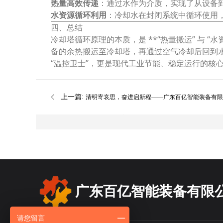
热量高效传递
：通过水作为介质，实现了从设备
水资源循环利用
：冷却水在封闭系统中循环使用
四、总结
冷却塔循环原理的本质，是 **“热量搬运” 与 
备的余热搬运至冷却塔，再通过空气冷却后回到
“温控卫士”，更是现代工业节能、稳定运行的核
上一篇:
清明寄哀思，奋进启新程——广东百亿智能装备有限
清明节放假通知暨温情寄语
广东百亿智能装备有限
请您留言