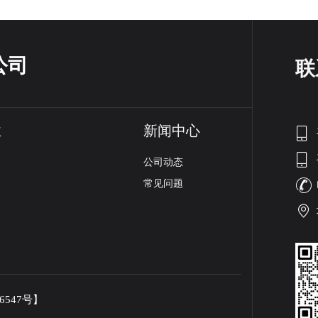
公司
联
业
新闻中心
公司动态
常见问题
26547号】