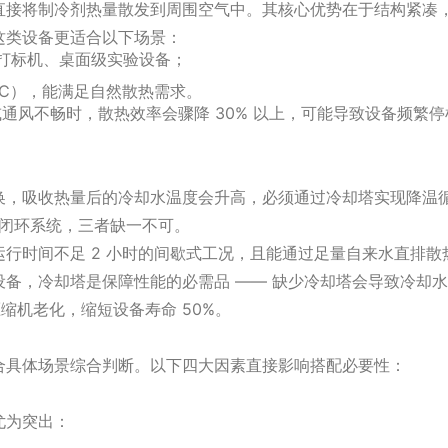
直接将制冷剂热量散发到周围空气中。其核心优势在于结构紧凑
这类设备更适合以下场景：
光打标机、桌面级实验设备；
0℃），能满足自然散热需求。
通风不畅时，散热效率会骤降 30% 以上，可能导致设备频繁停
换，吸收热量后的冷却水温度会升高，必须通过冷却塔实现降温
” 的闭环系统，三者缺一不可。
行时间不足 2 小时的间歇式工况，且能通过足量自来水直排散
备，冷却塔是保障性能的必需品 —— 缺少冷却塔会导致冷却
压缩机老化，缩短设备寿命 50%。
合具体场景综合判断。以下四大因素直接影响搭配必要性：
尤为突出：