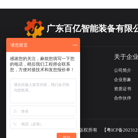
广东百亿智能装备有限
请您留言
产品导航
关于企
感谢您的关注，麻烦您填写一下您
的电话，稍后我们工程师会联系
您，方便对接技术和发您报价单！
冷水机系列
公司简介
螺杆冷水机系列
企业形象
模温机系列
资质证书
闭式冷却塔系列
合作伙伴
非标定制系列
广东百亿智能装备有限公司 版权所有
【粤ICP备20231
提交