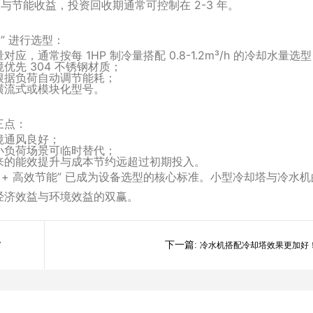
与节能收益，投资回收期通常可控制在 2-3 年。
” 进行选型：
通常按每 1HP 制冷量搭配 0.8-1.2m³/h 的冷却水量选
先 304 不锈钢材质；
根据负荷自动调节能耗；
横流式或模块化型号。
三点：
境通风良好；
小负荷场景可临时替代；
来的能效提升与成本节约远超过初期投入。
控 + 高效节能” 已成为设备选型的核心标准。小型冷却塔与冷水机
经济效益与环境效益的双赢。
下一篇:
”
冷水机搭配冷却塔效果更加好