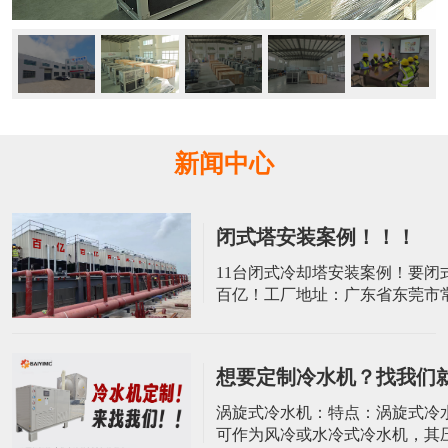
新闻中心
闭式塔安装案例！！！
​11台闭式冷却塔安装案例！要闭
百亿！工厂地址：广东省东莞市
屋村荔园工业二路8号10栋电话：139
2045 张小姐 电话：137-9022-3
想要定制冷水机？找我们
涡旋式冷水机：特点：涡旋式冷
可作为风冷或水冷式冷水机，其