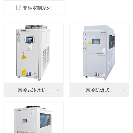
非标定制系列
式冷水机
风冷防爆式
水冷螺杆